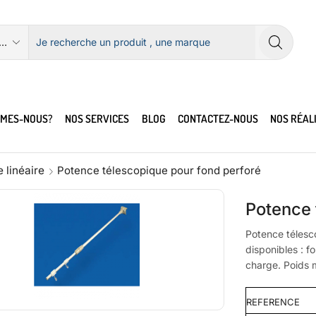
MMES-NOUS?
NOS SERVICES
BLOG
CONTACTEZ-NOUS
NOS RÉAL
 linéaire
Potence télescopique pour fond perforé
Potence 
Potence télesc
disponibles : f
charge. Poids 
REFERENCE