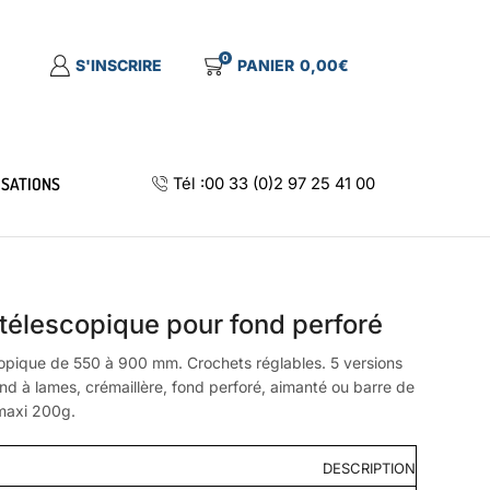
0
S'INSCRIRE
PANIER
0,00
€
ISATIONS
Tél :00 33 (0)2 97 25 41 00
télescopique pour fond perforé
opique de 550 à 900 mm. Crochets réglables. 5 versions
ond à lames, crémaillère, fond perforé, aimanté ou barre de
maxi 200g.
DESCRIPTION