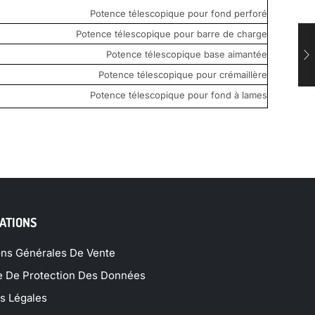
Potence télescopique pour fond perforé
Potence télescopique pour barre de charge
Potence télescopique base aimantée
Potence télescopique pour crémaillère
Potence télescopique pour fond à lames
ATIONS
ons Générales De Vente
ue De Protection Des Données
s Légales